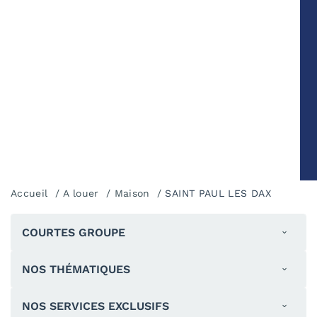
Accueil
A louer
Maison
SAINT PAUL LES DAX
COURTES GROUPE
NOS THÉMATIQUES
NOS SERVICES EXCLUSIFS