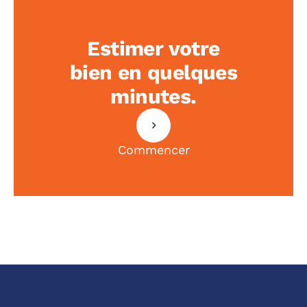
Estimer votre
bien en quelques
minutes.
Commencer