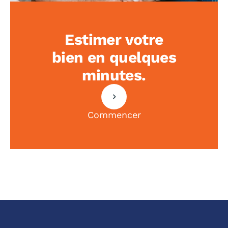
Estimer votre
bien en quelques
minutes.
Commencer