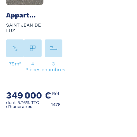
Appartement - 4 Pièce(s) - 79 m²
SAINT JEAN DE
LUZ
79m²
4
3
Pièces
chambres
349 000 €
Réf
:
dont 5.76% TTC
1476
d'honoraires