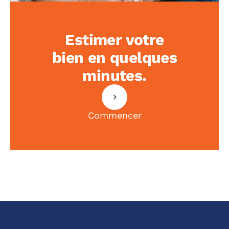
Estimer votre
bien en quelques
minutes.
Commencer