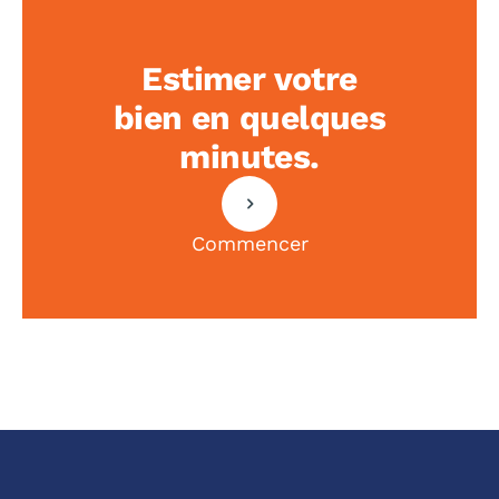
Estimer votre
bien en quelques
minutes.
Commencer