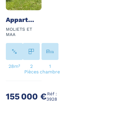
Appartement - 2 Pièce(s) - 28 m²
MOLIETS ET
MAA
28m²
2
1
Pièces
chambre
Réf :
155 000 €
3928