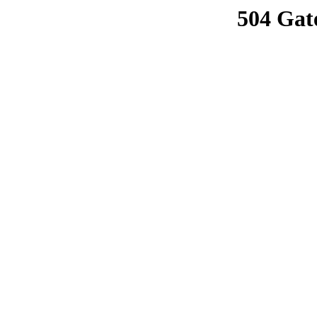
504 Gat