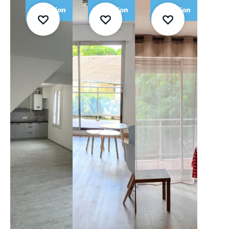
Location
Location
Location