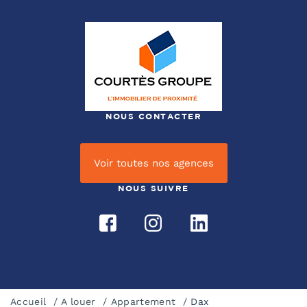
NOUS CONTACTER
Voir toutes nos agences
NOUS SUIVRE
Accueil
A louer
Appartement
Dax