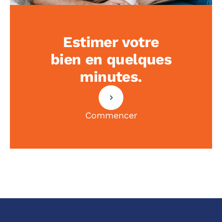
Estimer votre
bien en quelques
minutes.
Commencer