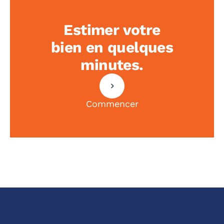
Estimer votre
bien en quelques
minutes.
Commencer