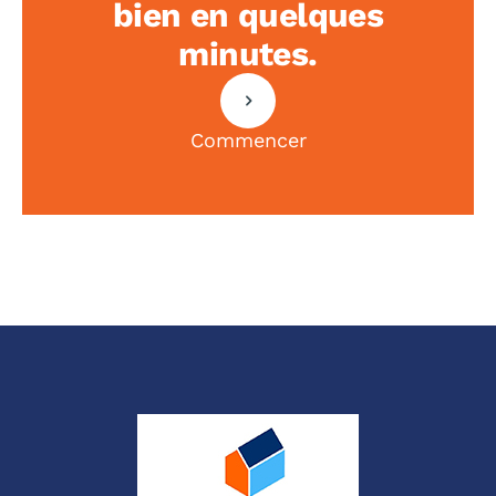
bien en quelques
minutes.
Commencer