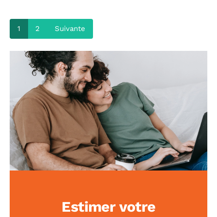
1
2
Suivante
Estimer votre