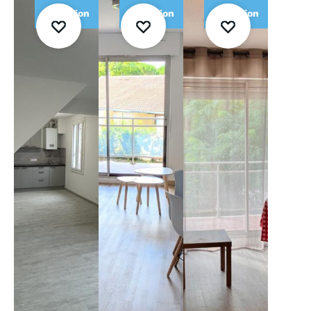
Location
Location
Location