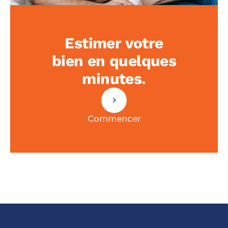
Estimer votre
bien en quelques
minutes.
Commencer