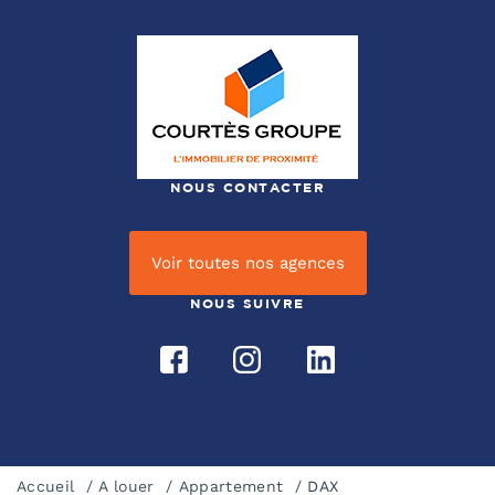
NOUS CONTACTER
Voir toutes nos agences
NOUS SUIVRE
Accueil
A louer
Appartement
DAX