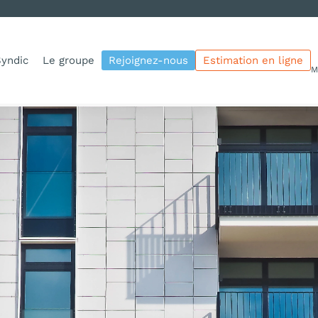
yndic
Le groupe
Rejoignez-nous
Estimation en ligne
M