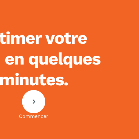
timer votre
n en quelques
minutes.
Commencer