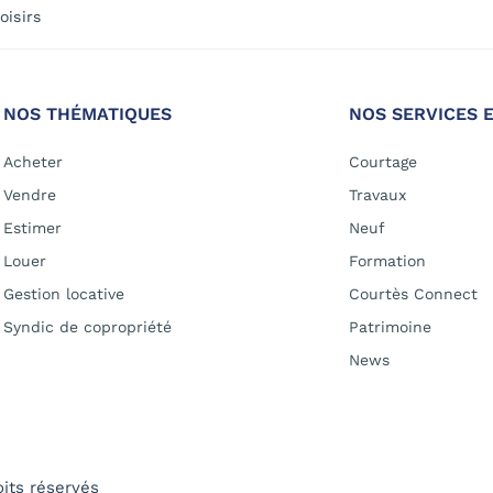
oisirs
NOS THÉMATIQUES
NOS SERVICES 
Acheter
Courtage
Vendre
Travaux
Estimer
Neuf
Louer
Formation
Gestion locative
Courtès Connect
Syndic de copropriété
Patrimoine
News
oits réservés