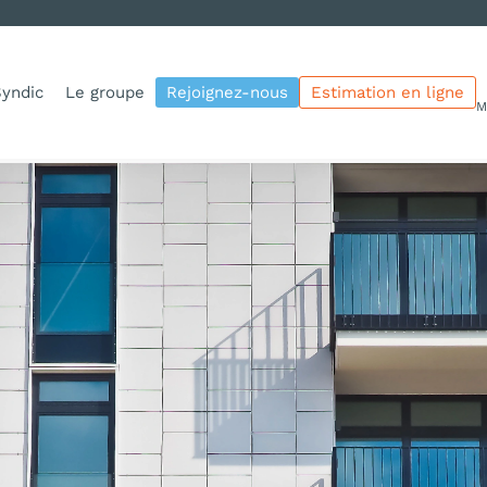
yndic
Le groupe
Rejoignez-nous
Estimation en ligne
M