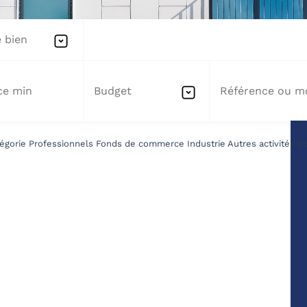
 bien
Budget
égorie Professionnels Fonds de commerce Industrie Autres activités pou