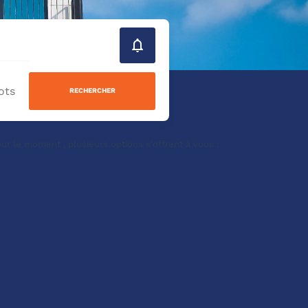
RECHERCHER
r le moment , plusieurs options s'offrent à vous :