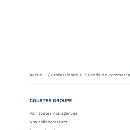
Accueil
Professionnels
Fonds de commerc
COURTES GROUPE
Voir toutes nos agences
Nos collaborateurs