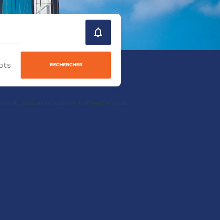
RECHERCHER
nt , plusieurs options s'offrent à vous :