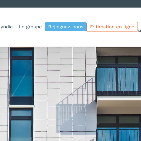
yndic
Le groupe
Rejoignez-nous
Estimation en ligne
M