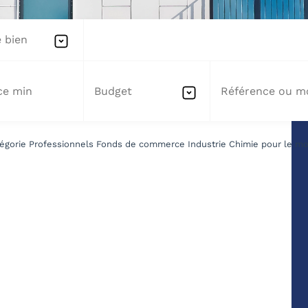
 bien
Budget
égorie Professionnels Fonds de commerce Industrie Chimie pour le mome