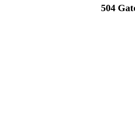
504 Gat