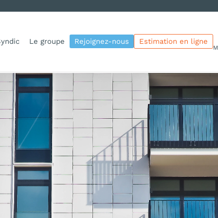
yndic
Le groupe
Rejoignez-nous
Estimation en ligne
M