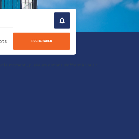
RECHERCHER
le moment , plusieurs options s'offrent à vous :