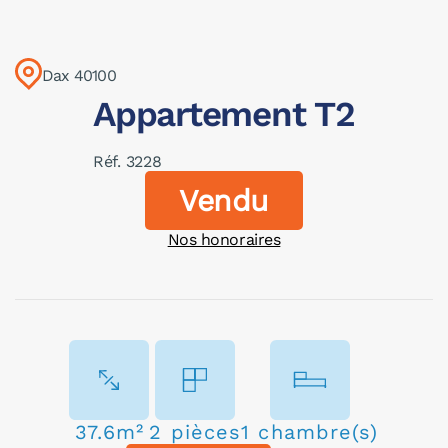
Dax 40100
Appartement T2
Réf. 3228
Vendu
Nos honoraires
37.6m²
2 pièces
1 chambre(s)