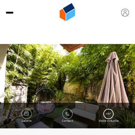
360°
Galerie
Contact
Visite virtuelle