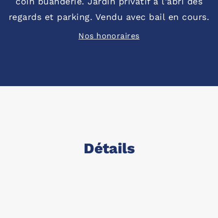
coin buanderie. Jardin privatif à l'abri des
regards et parking. Vendu avec bail en cours.
Nos honoraires
Détails