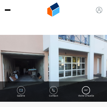
360°
Galerie
Contact
Visite virtuelle