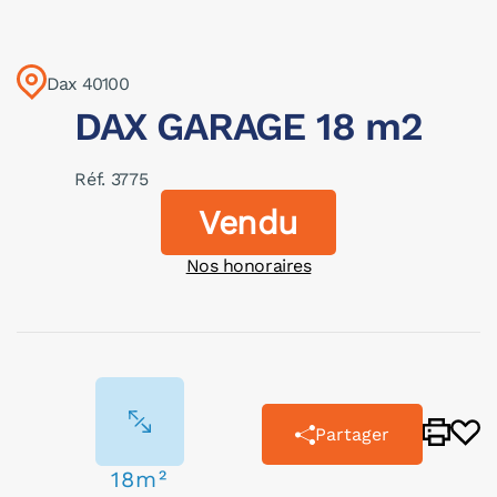
Dax 40100
DAX GARAGE 18 m2
Réf. 3775
Vendu
Nos honoraires
Partager
18m²