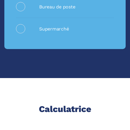
Bureau de poste
Supermarché
Calculatrice