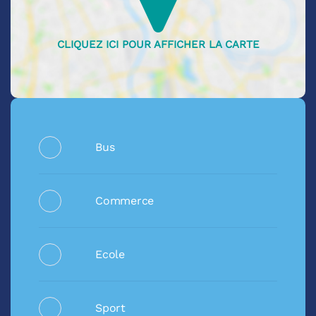
Bus
Commerce
Ecole
Sport