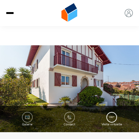
360°
Galerie
Contact
Visite virtuelle