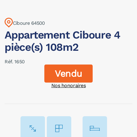
Ciboure 64500
Appartement Ciboure 4
pièce(s) 108m2
Réf. 1650
Vendu
Nos honoraires