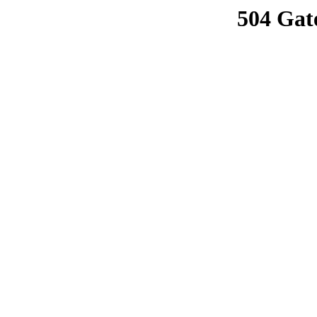
504 Gat