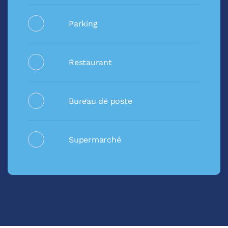
Parking
Restaurant
Bureau de poste
Supermarché