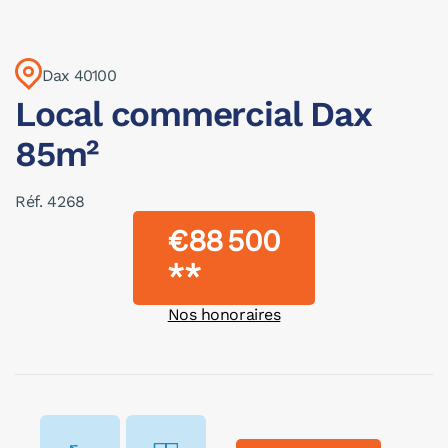
Dax 40100
Local commercial Dax
85m²
Réf. 4268
€88 500
**
Nos honoraires