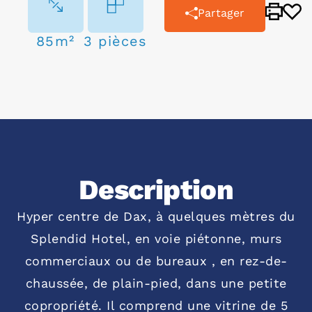
Partager
85m²
3 pièces
Description
Hyper centre de Dax, à quelques mètres du
Splendid Hotel, en voie piétonne, murs
commerciaux ou de bureaux , en rez-de-
chaussée, de plain-pied, dans une petite
copropriété. Il comprend une vitrine de 5