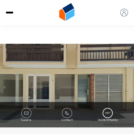
360°
Galerie
Contact
Visite virtuelle