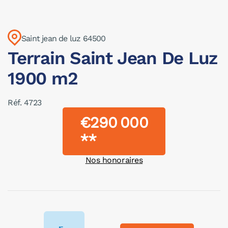
Saint jean de luz 64500
Terrain Saint Jean De Luz
1900 m2
Réf. 4723
€290 000
**
Nos honoraires