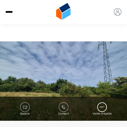
360°
Galerie
Contact
Visite virtuelle