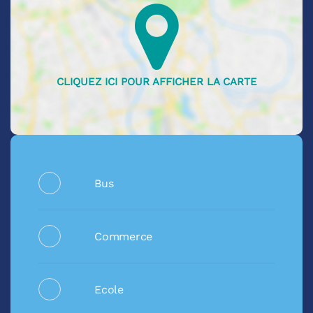
Bus
Commerce
Ecole