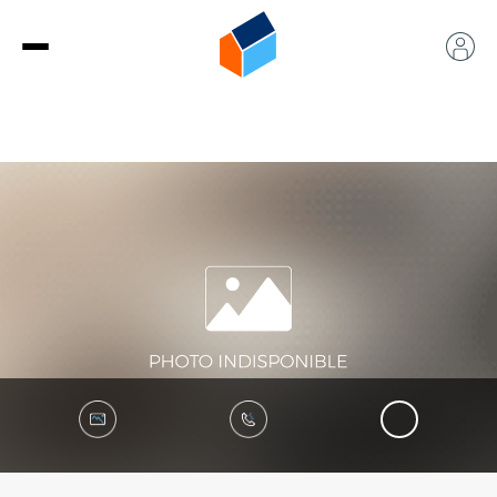
360°
Galerie
Contact
Visite virtuelle