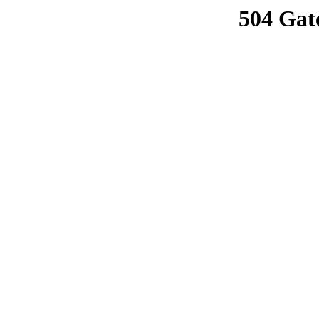
504 Gat