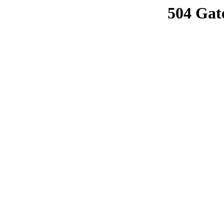
504 Gat