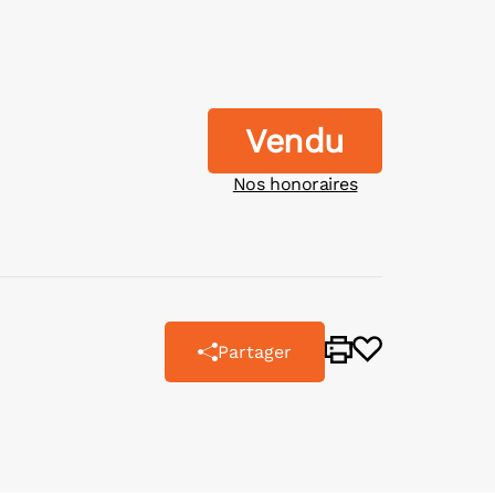
Vendu
Nos honoraires
Partager