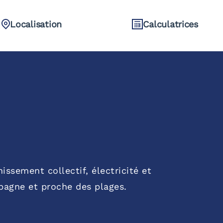
Localisation
Calculatrices
issement collectif, électricité et
pagne et proche des plages.