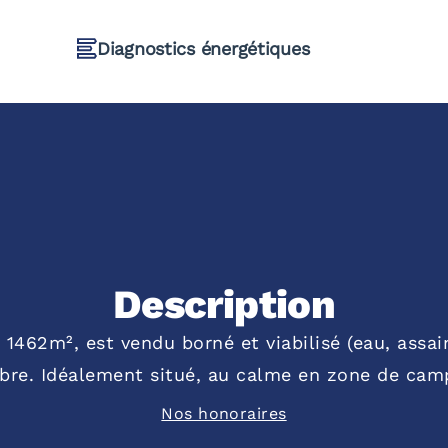
Diagnostics énergétiques
Description
 1462m², est vendu borné et viabilisé (eau, assain
ibre. Idéalement situé, au calme en zone de cam
Nos honoraires