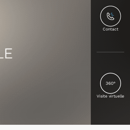
Contact
360°
Visite virtuelle