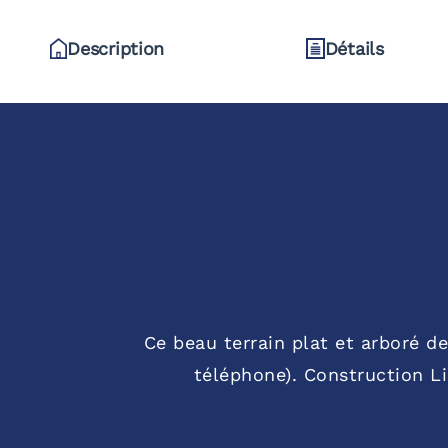
Description
Détails
Ce beau terrain plat et arboré de
téléphone). Construction L