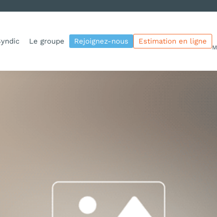
yndic
Le groupe
Rejoignez-nous
Estimation en ligne
M