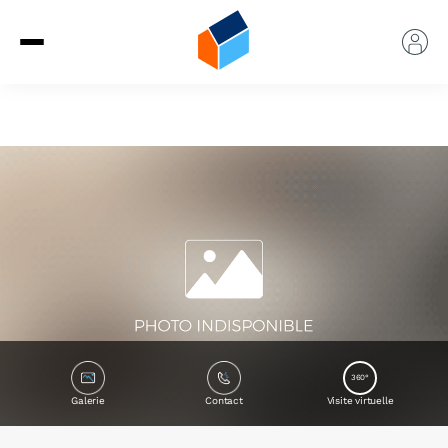
360°
Galerie
Contact
Visite virtuelle