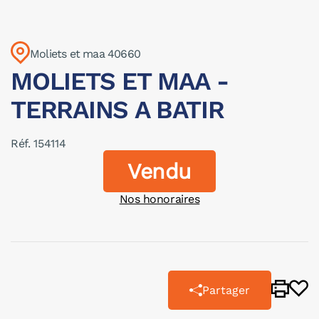
Moliets et maa 40660
MOLIETS ET MAA -
TERRAINS A BATIR
Réf. 154114
Vendu
Nos honoraires
Partager