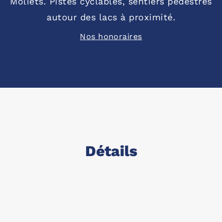
Moliets. Pistes cyclables, sentiers pédestres
autour des lacs à proximité.
Nos honoraires
Détails