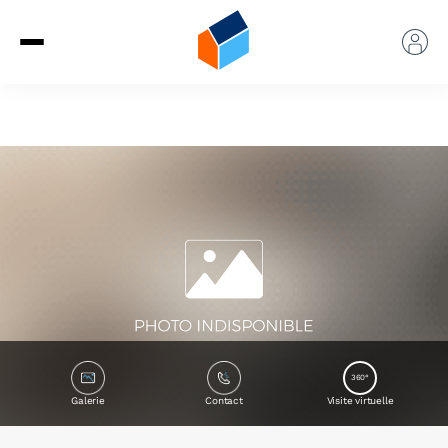
360°
Galerie
Contact
Visite virtuelle