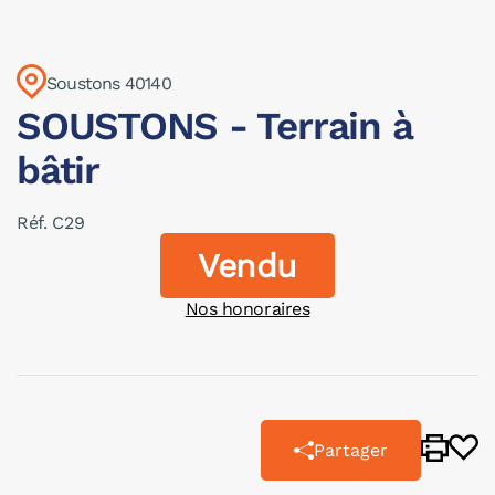
Soustons 40140
SOUSTONS - Terrain à
bâtir
Réf. C29
Vendu
Nos honoraires
Partager