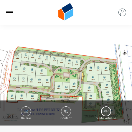
360°
Galerie
Contact
Visite virtuelle