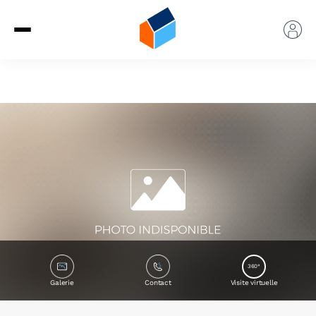
360°
Galerie
Contact
Visite virtuelle