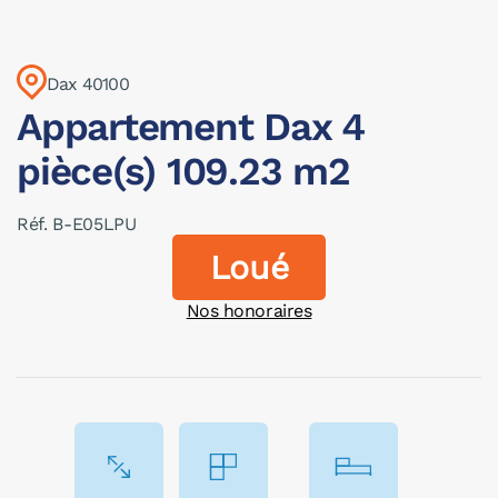
Dax 40100
Appartement Dax 4
pièce(s) 109.23 m2
Réf. B-E05LPU
Loué
Nos honoraires