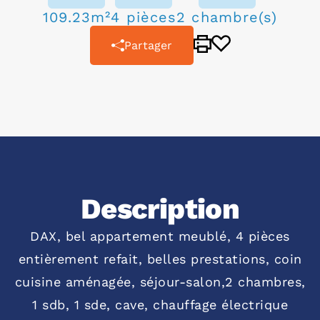
109.23m²
4 pièces
2 chambre(s)
Partager
Description
DAX, bel appartement meublé, 4 pièces
entièrement refait, belles prestations, coin
cuisine aménagée, séjour-salon,2 chambres,
1 sdb, 1 sde, cave, chauffage électrique