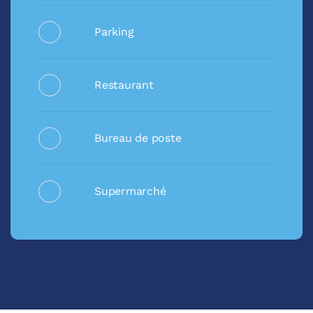
Parking
Restaurant
Bureau de poste
Supermarché