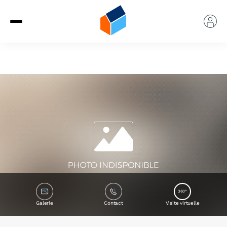
360°
Galerie
Contact
Visite virtuelle