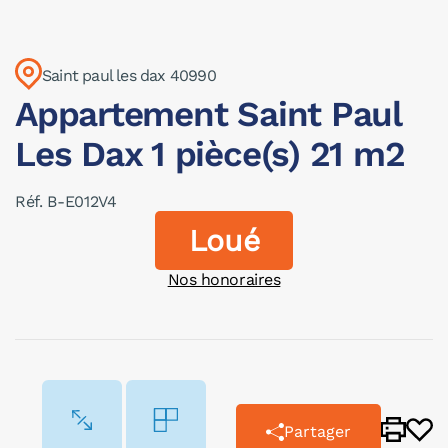
Saint paul les dax 40990
Appartement Saint Paul
Les Dax 1 pièce(s) 21 m2
Réf. B-E012V4
Loué
Nos honoraires
Partager