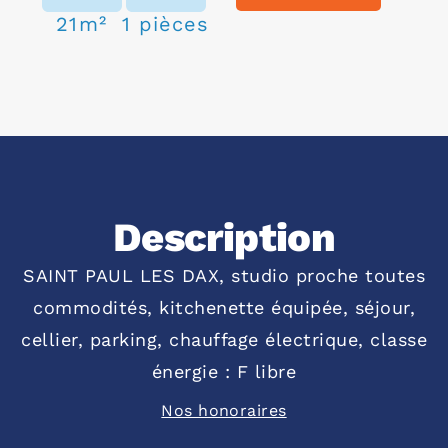
21m²
1 pièces
Description
SAINT PAUL LES DAX, studio proche toutes
commodités, kitchenette équipée, séjour,
cellier, parking, chauffage électrique, classe
énergie : F libre
Nos honoraires