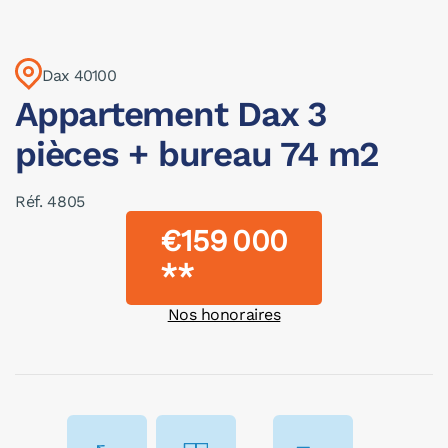
Dax 40100
Appartement Dax 3
pièces + bureau 74 m2
Réf. 4805
€159 000
**
Nos honoraires