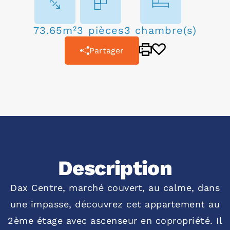
73.65m²
3 pièces
3 chambre(s)
Partager
Description
Dax Centre, marché couvert, au calme, dans
une impasse, découvrez cet appartement au
2ème étage avec ascenseur en copropriété. Il