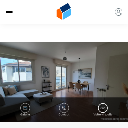
360°
Galerie
Contact
Visite virtuelle