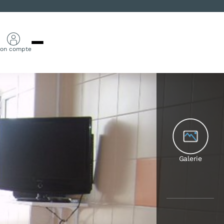
on compte
Galerie