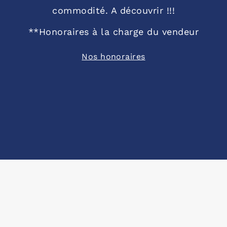
commodité. A découvrir !!!
**
Honoraires à la charge du vendeur
Nos honoraires