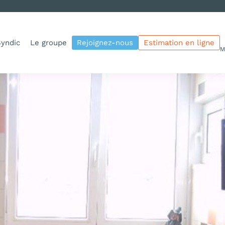
yndic
Le groupe
Rejoignez-nous
Estimation en ligne
M