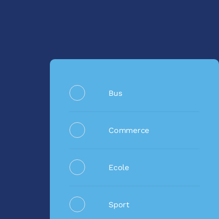
Bus
Commerce
Ecole
Sport