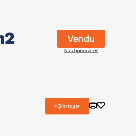
m2
Vendu
Nos honoraires
Partager