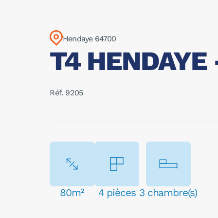
Hendaye 64700
T4 HENDAYE -
Réf. 9205
80m²
4 pièces
3 chambre(s)