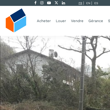
FR
EN
ES
Acheter
Louer
Vendre
Gérance
S