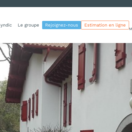
yndic
Le groupe
Rejoignez-nous
Estimation en ligne
M