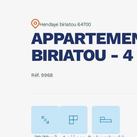
Hendaye biriatou 64700
APPARTEMEN
BIRIATOU - 4 
Réf. 9968