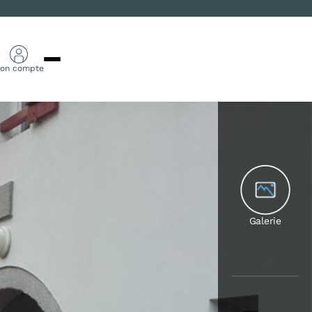
on compte
Galerie