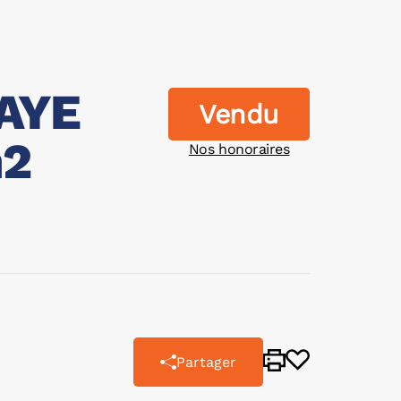
AYE
Vendu
m2
Nos honoraires
Partager