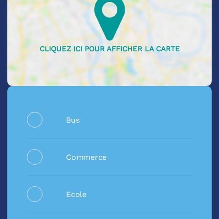
Bus
Commerce
Ecole