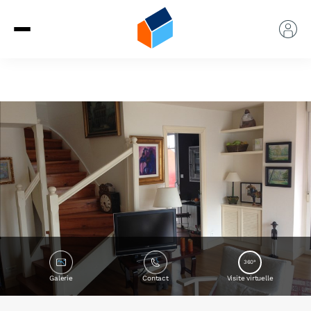
360°
Galerie
Contact
Visite virtuelle