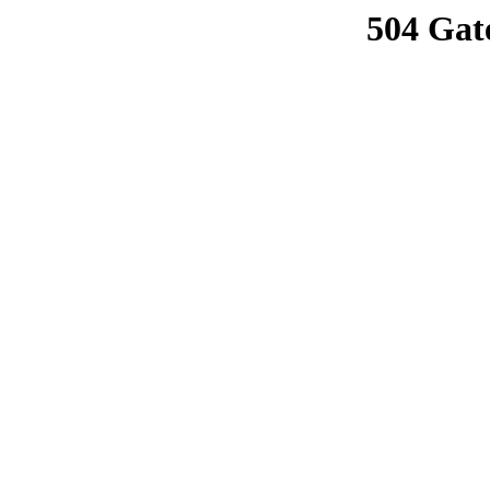
504 Gat