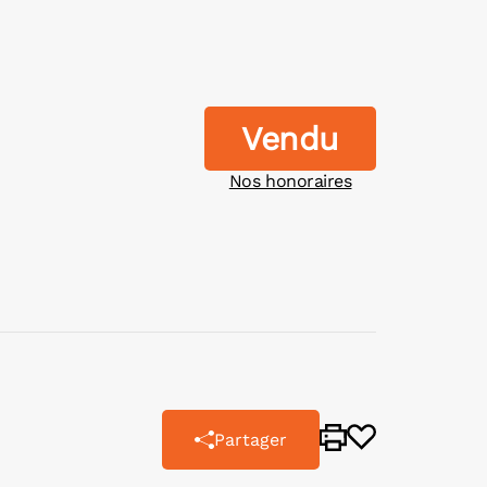
Vendu
Nos honoraires
Partager