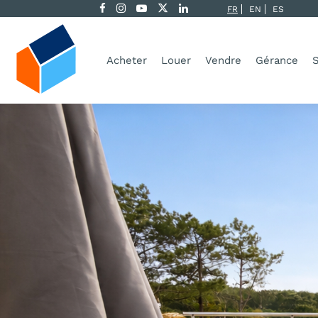
FR
EN
ES
Acheter
Louer
Vendre
Gérance
S