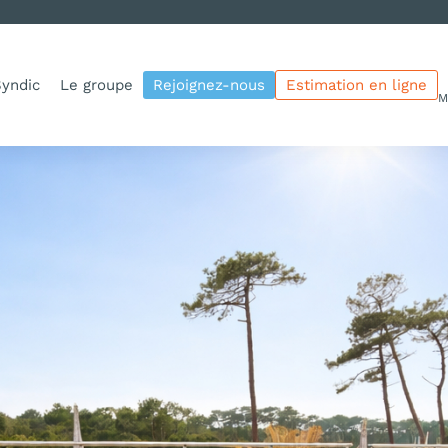
yndic
Le groupe
Rejoignez-nous
Estimation en ligne
M