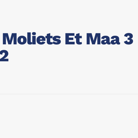
Moliets Et Maa 3
m2