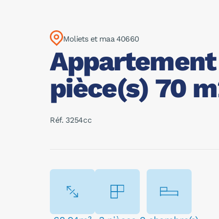
Moliets et maa 40660
Appartement 
pièce(s) 70 
Réf. 3254cc