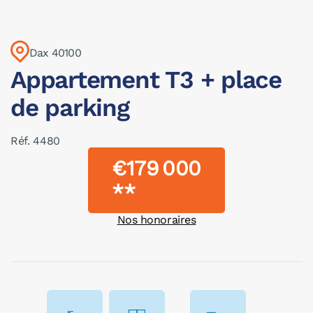
Dax 40100
Appartement T3 + place
de parking
Réf. 4480
€179 000
**
Nos honoraires