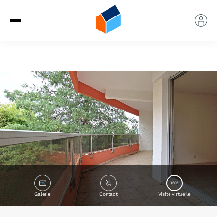
360°
Galerie
Contact
Visite virtuelle