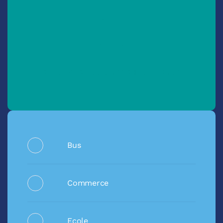
Bus
Commerce
Ecole