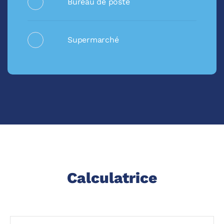
Bureau de poste
Supermarché
Calculatrice