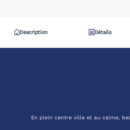
Description
Détails
En plein centre ville et au calme, b