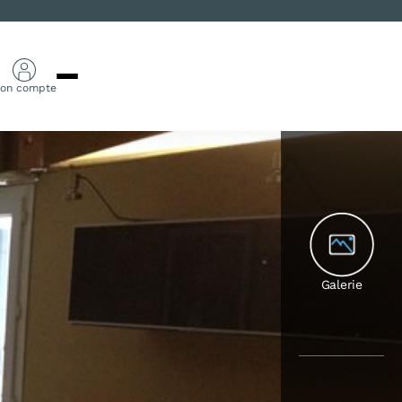
on compte
Galerie