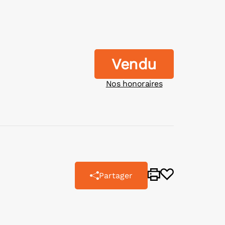
Vendu
Nos honoraires
Partager