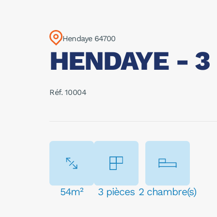
Hendaye 64700
HENDAYE - 3 
Réf. 10004
54m²
3 pièces
2 chambre(s)