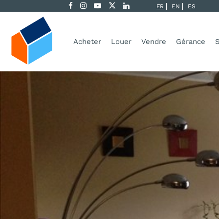
FR
EN
ES
Acheter
Louer
Vendre
Gérance
S