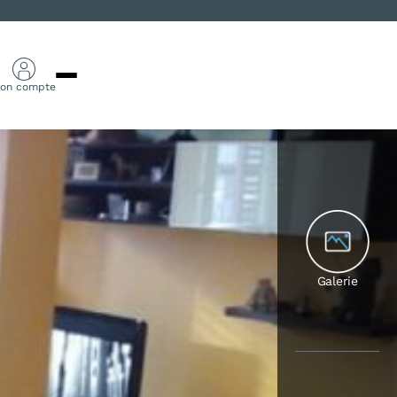
on compte
Galerie