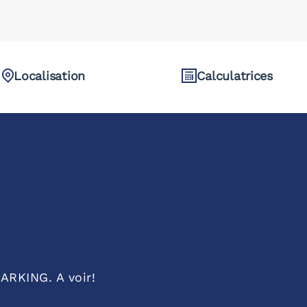
Localisation
Calculatrices
RKING. A voir!