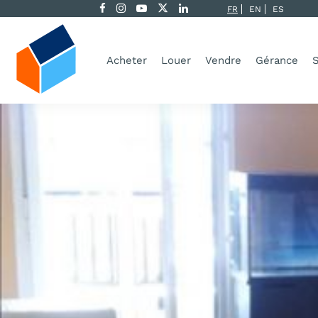
FR
EN
ES
Acheter
Louer
Vendre
Gérance
S