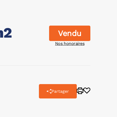
m2
Vendu
Nos honoraires
Partager