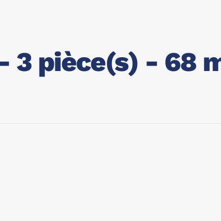
 3 pièce(s) - 68 