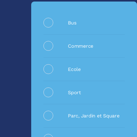
Bus
Commerce
Ecole
Sport
Parc, Jardin et Square