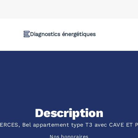
Diagnostics énergétiques
Description
CES, Bel appartement type T3 avec CAVE ET PA
Nos honoraires