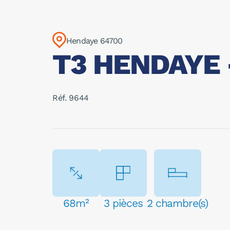
Hendaye 64700
T3 HENDAYE -
Réf. 9644
68m²
3 pièces
2 chambre(s)