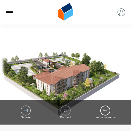
360°
Galerie
Contact
Visite virtuelle