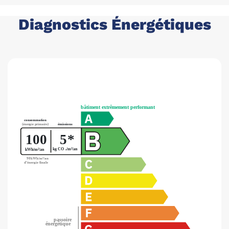
Diagnostics Énergétiques