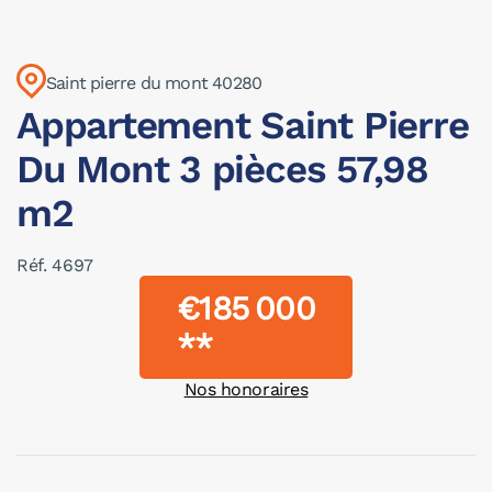
Saint pierre du mont 40280
Appartement Saint Pierre
Du Mont 3 pièces 57,98
m2
Réf. 4697
€185 000
**
Nos honoraires