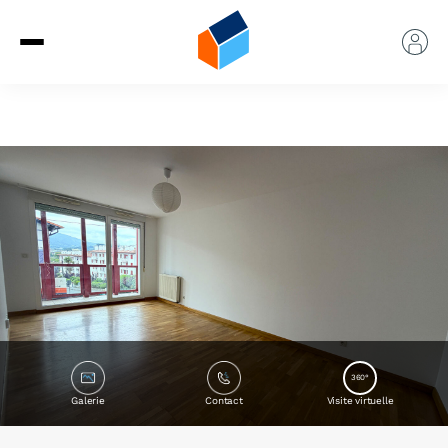
360°
Galerie
Contact
Visite virtuelle