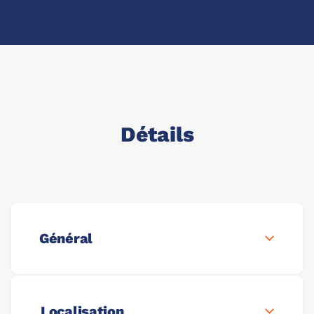
Détails
Général
Localisation