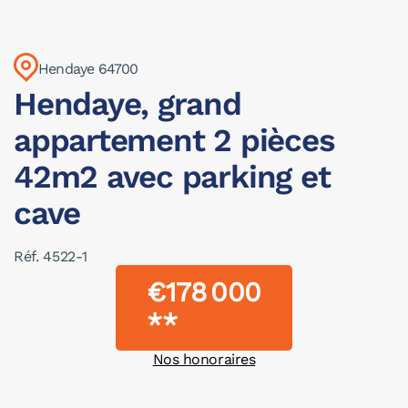
Hendaye 64700
Hendaye, grand
appartement 2 pièces
42m2 avec parking et
cave
Réf. 4522-1
€178 000
**
Nos honoraires