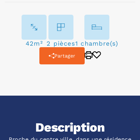
42m²
2 pièces
1 chambre(s)
Partager
Description
Proche du centre ville, dans une résidence