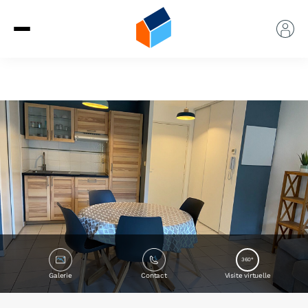
360°
Galerie
Contact
Visite virtuelle