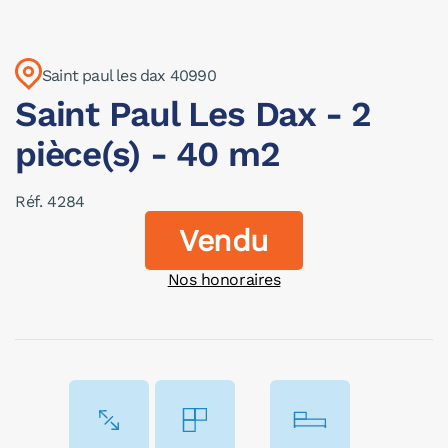
Saint paul les dax 40990
Saint Paul Les Dax - 2
pièce(s) - 40 m2
Réf. 4284
Vendu
Nos honoraires