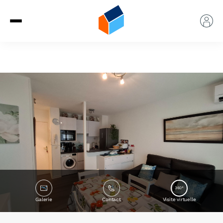
360°
Galerie
Contact
Visite virtuelle