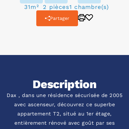
31m²
2 pièces
1 chambre(s)
Partager
Description
Dax , dans une résidence sécurisée de 2005
avec ascenseur, découvrez ce superbe
appartement T2, situé au 1er étage,
entièrement rénové avec goût par ses