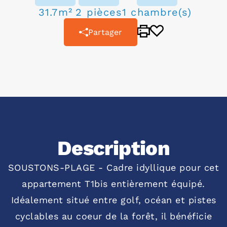
31.7m²
2 pièces
1 chambre(s)
Partager
Description
SOUSTONS-PLAGE - Cadre idyllique pour cet
appartement T1bis entièrement équipé.
Idéalement situé entre golf, océan et pistes
cyclables au coeur de la forêt, il bénéficie