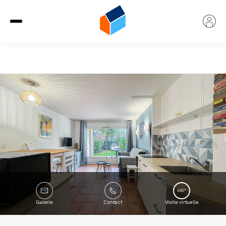
360°
Galerie
Contact
Visite virtuelle