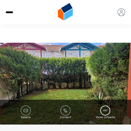
360°
Galerie
Contact
Visite virtuelle