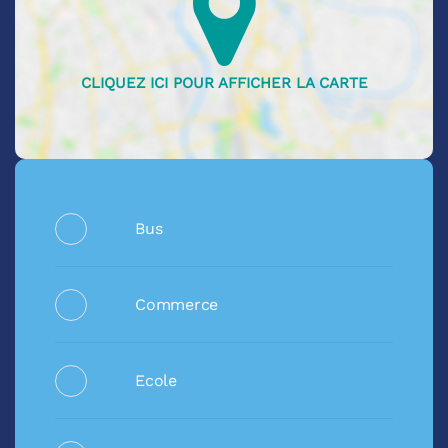
Bus
Commerce
Ecole