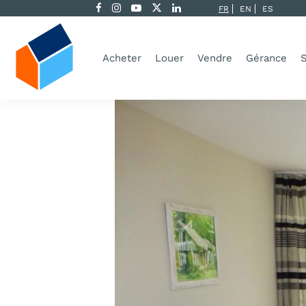
FR
EN
ES
Acheter
Louer
Vendre
Gérance
S