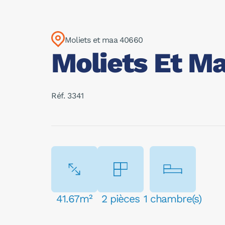
Moliets et maa 40660
Moliets Et Ma
Réf. 3341
41.67m²
2 pièces
1 chambre(s)