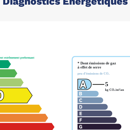
Diagnostics Énergétiques