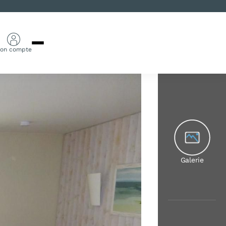
on compte
Galerie