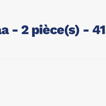
a - 2 pièce(s) - 4