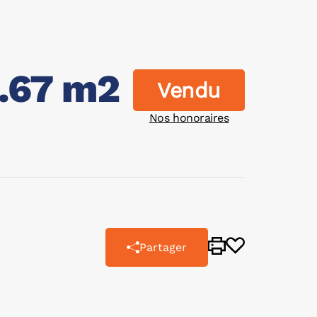
1.67 m2
Vendu
Nos honoraires
Partager