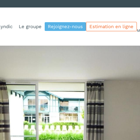
yndic
Le groupe
Rejoignez-nous
Estimation en ligne
M