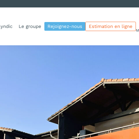
yndic
Le groupe
Rejoignez-nous
Estimation en ligne
M