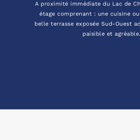
A proximité immédiate du Lac de Chr
étage comprenant : une cuisine ouv
belle terrasse exposée Sud-Ouest ac
paisible et agréabl