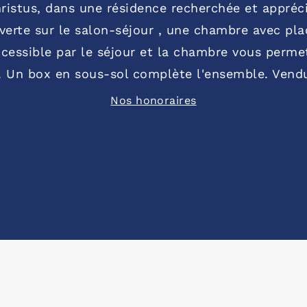
istus, dans une résidence recherchée et appréc
erte sur le salon-séjour , une chambre avec placa
cessible par le séjour et la chambre vous perme
e. Un box en sous-sol complète l'ensemble. Vendu
Nos honoraires