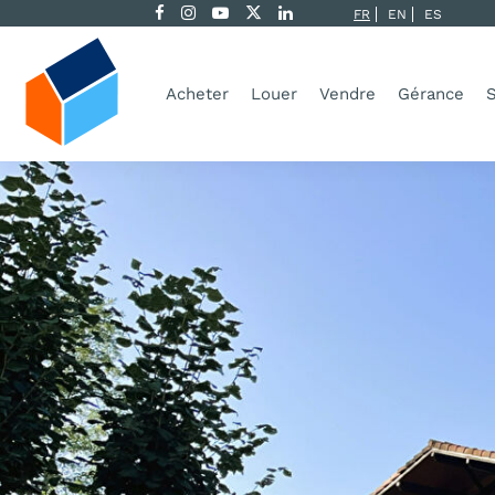
FR
EN
ES
Acheter
Louer
Vendre
Gérance
S