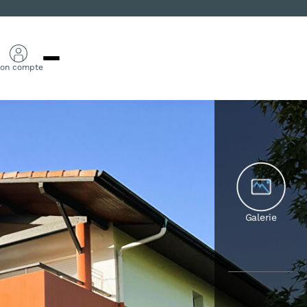
on compte
Galerie