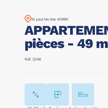
St paul les dax 40990
APPARTEMENT
pièces - 49 
Réf. 3246