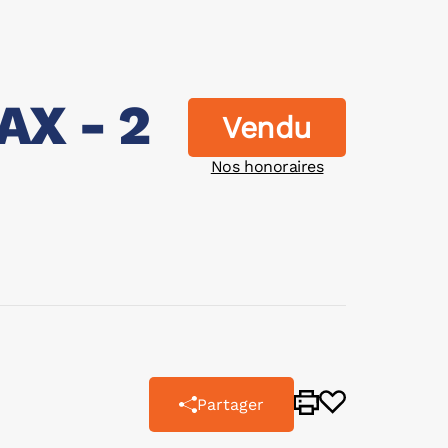
X - 2
Vendu
Nos honoraires
Partager