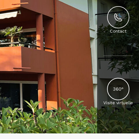
Contact
360°
Visite virtuelle