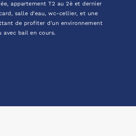
iée, appartement T2 au 2è et dernier
rd, salle d'eau, wc-cellier, et une
ttant de profiter d'un environnement
 avec bail en cours.