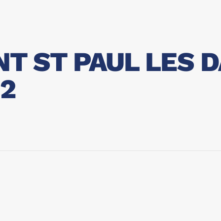
 ST PAUL LES DA
m2