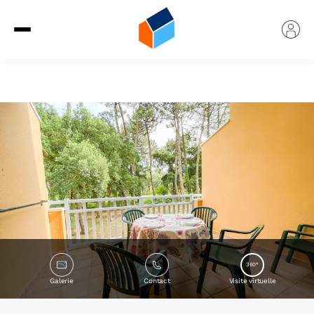
360°
Galerie
Contact
Visite virtuelle