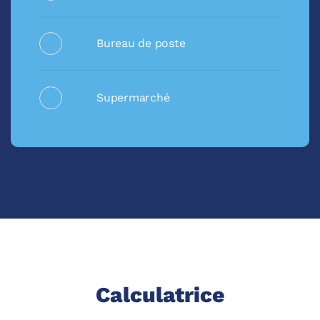
Bureau de poste
Supermarché
Calculatrice