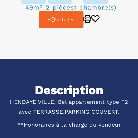
49m²
2 pièces
1 chambre(s)
Partager
Description
HENDAYE VILLE, Bel appartement type F2
avec TERRASSE.PARKING COUVERT.
**
Honoraires à la charge du vendeur