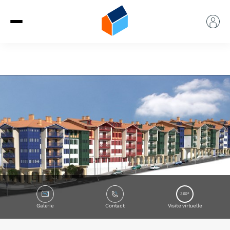
360°
Galerie
Contact
Visite virtuelle