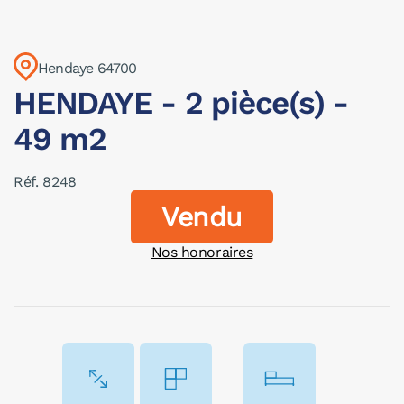
Hendaye 64700
HENDAYE - 2 pièce(s) -
49 m2
Réf. 8248
Vendu
Nos honoraires