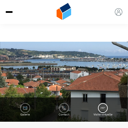
360°
Galerie
Contact
Visite virtuelle