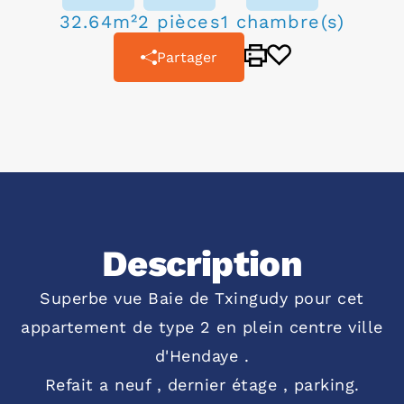
32.64m²
2 pièces
1 chambre(s)
Partager
Description
Superbe vue Baie de Txingudy pour cet
appartement de type 2 en plein centre ville
d'Hendaye .
Refait a neuf , dernier étage , parking.